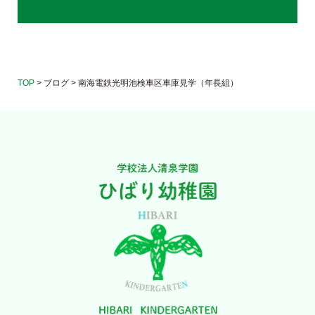
TOP
>
ブログ
>
南海電鉄光明池検車区車庫見学（年長組）