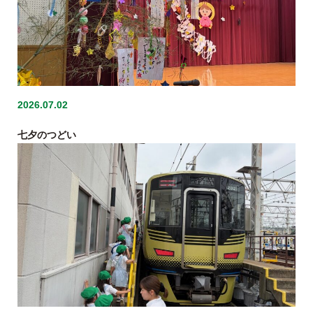
2026.07.02
七夕のつどい