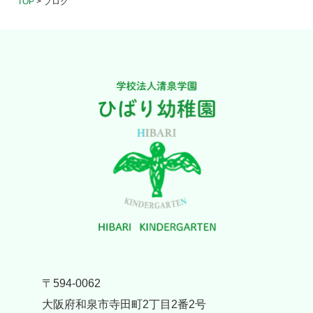
TOP
>
ブログ
〒594-0062
大阪府和泉市寺田町2丁目2番2号