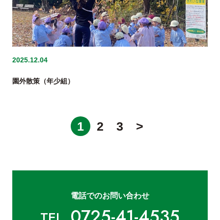
2025.12.04
園外散策（年少組）
1
2
3
>
電話でのお問い合わせ
0725-41-4535
TEL